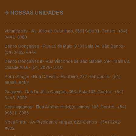
NOSSAS UNIDADES
Veranópolis - Av. Júlio de Castilhos, 369 | Sala 01, Centro -
(54)
3441-3000
Bento Gonçalves - Rua 13 de Maio, 976 | Sala 04, São Bento -
(54) 3452-4444
Bento Gonçalves II - Rua Visconde de São Gabriel, 294 | Sala 03,
Cidade Alta -
(54) 3075-1010
Porto Alegre - Rua Carvalho Monteiro, 237, Petrópolis -
(51)
99985-8452
Guaporé - Rua Dr. Júlio Campos, 363 | Sala 102, Centro -
(54)
3443-3322
Dois Lajeados - Rua Afrânio Hidalgo Lemos, 183, Centro -
(54)
99621-3056
Nova Prata - Av. Presidente Vargas, 621, Centro -
(54) 3242-
4002