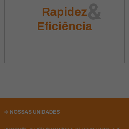
&
Rapidez
Eficiência
NOSSAS UNIDADES